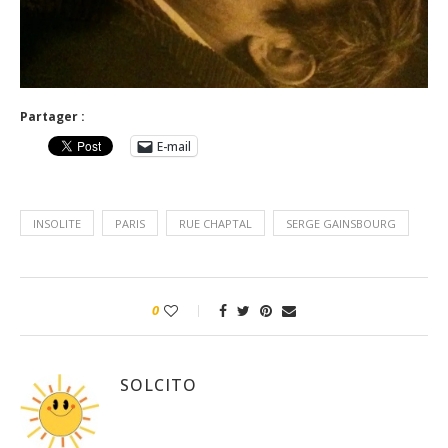
Partager :
E-mail
INSOLITE
PARIS
RUE CHAPTAL
SERGE GAINSBOURG
0
SOLCITO