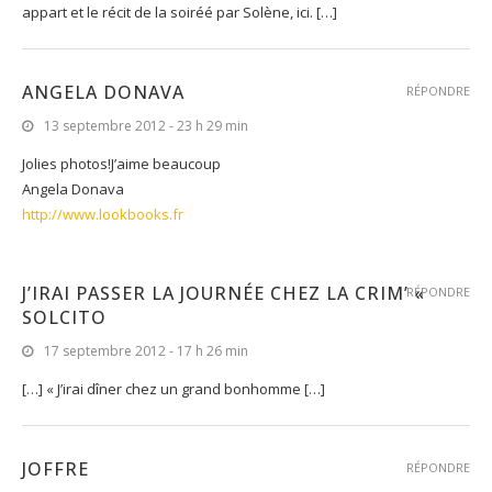
appart et le récit de la soiréé par Solène, ici. […]
ANGELA DONAVA
RÉPONDRE
13 septembre 2012 - 23 h 29 min
Jolies photos!J’aime beaucoup
Angela Donava
http://www.lookbooks.fr
J’IRAI PASSER LA JOURNÉE CHEZ LA CRIM’ «
RÉPONDRE
SOLCITO
17 septembre 2012 - 17 h 26 min
[…] « J’irai dîner chez un grand bonhomme […]
JOFFRE
RÉPONDRE