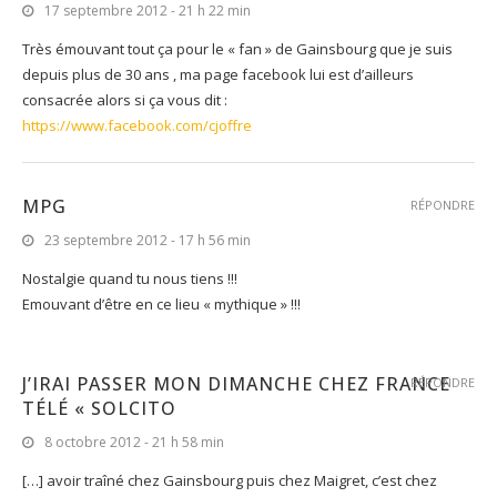
17 septembre 2012 - 21 h 22 min
Très émouvant tout ça pour le « fan » de Gainsbourg que je suis
depuis plus de 30 ans , ma page facebook lui est d’ailleurs
consacrée alors si ça vous dit :
https://www.facebook.com/cjoffre
MPG
RÉPONDRE
23 septembre 2012 - 17 h 56 min
Nostalgie quand tu nous tiens !!!
Emouvant d’être en ce lieu « mythique » !!!
J’IRAI PASSER MON DIMANCHE CHEZ FRANCE
RÉPONDRE
TÉLÉ « SOLCITO
8 octobre 2012 - 21 h 58 min
[…] avoir traîné chez Gainsbourg puis chez Maigret, c’est chez