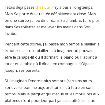
J’étais déjà passé
chez Lui
il n’y a pas si longtemps.
Mais Sa porte était restée définitivement close. Mais
en une soirée j’ai pu dîner dans Sa chambre, faire pipi
dans Ses toilettes et me laver les mains dans Son
lavabo.
Pendant cette soirée, j’ai passé mon temps à piailler, à
écouter mes cops piailler et à imaginer où pouvait
être le canapé-lit ou Il dormait, le piano où Il apprit à
jouer et la table où Il dînait en compagnie d’Olga et
Joseph, ses parents.
Si j’imaginais l’endroit plus sombre (certains murs
sont verts pomme aujourd’hui !), il dû l’être en son
temps. Mais le parquet qui craque et les moulures aux
plafonds n’ont pour leur part jamais quitté les lieux…