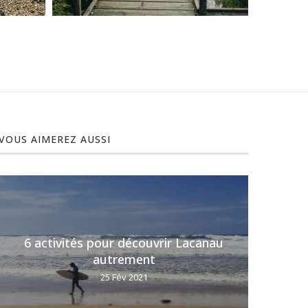
VOUS AIMEREZ AUSSI
6 activités pour découvrir Lacanau
6 (t
autrement
25 Fév 2021