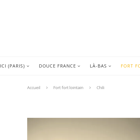
ICI (PARIS)
DOUCE FRANCE
LÀ-BAS
FORT F
Accueil
Fort fort lointain
Chili