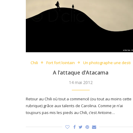
Chili
Fort fort lointain
Un photographe une desti
A l’attaque d’Atacama
14 mai 2012
Retour au Chili où tout a commencé (ou tout au moins cette
rubrique) grâce aux talents de Carolina. Comme je n’ai
toujours pas mis les pieds au Chili, c’est Antoine…