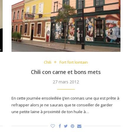
Chili
Fort fort lointain
Chili con carne et bons mets
27 mars 2012
En cette journée ensoleillée (j’en connais une qui est prête à
refrapper alors je ne saurais que te conseiller de garder
une petite laine à proximité de ton huile à…