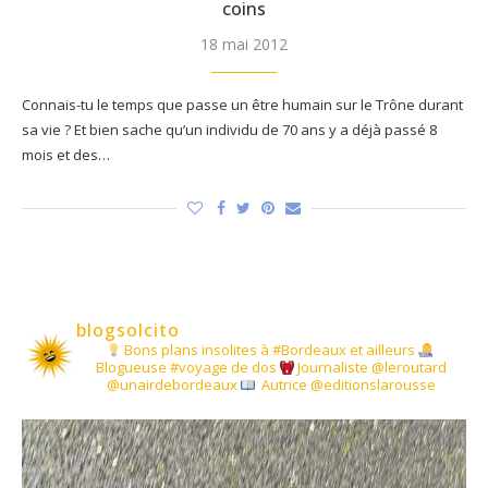
coins
18 mai 2012
Connais-tu le temps que passe un être humain sur le Trône durant
sa vie ? Et bien sache qu’un individu de 70 ans y a déjà passé 8
mois et des…
blogsolcito
Bons plans insolites à #Bordeaux et ailleurs
Blogueuse #voyage de dos
Journaliste @leroutard
@unairdebordeaux
Autrice @editionslarousse