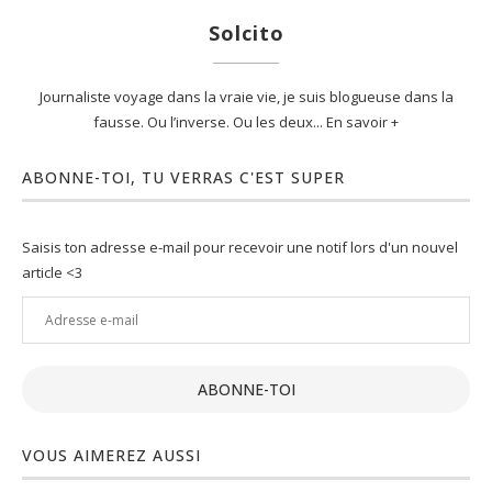
Solcito
Journaliste voyage dans la vraie vie, je suis blogueuse dans la
fausse. Ou l’inverse. Ou les deux... En savoir +
ABONNE-TOI, TU VERRAS C'EST SUPER
Saisis ton adresse e-mail pour recevoir une notif lors d'un nouvel
article <3
Adresse
e-
mail
ABONNE-TOI
VOUS AIMEREZ AUSSI