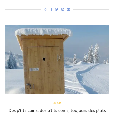
Là-bas
Des p’tits coins, des p’tits coins, toujours des p’tits