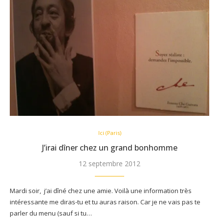
Ici (Paris)
J’irai dîner chez un grand bonhomme
12 septembre 2012
Mardi soir, j’ai dîné chez une amie. Voilà une information très
intéressante me diras-tu et tu auras raison. Car je ne vais pas te
parler du menu (sauf si tu…