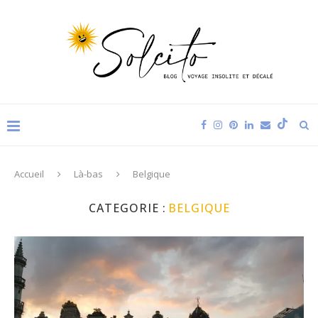
Accueil
Là-bas
Belgique
CATEGORIE :
BELGIQUE