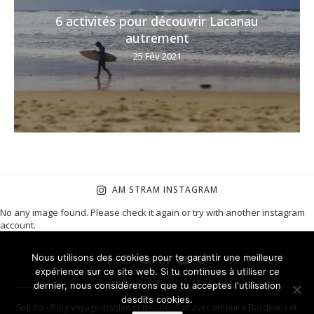
6 activités pour découvrir Lacanau
autrement
25 Fév 2021
AM STRAM INSTAGRAM
No any image found. Please check it again or try with another instagram
account.
Nous utilisons des cookies pour te garantir une meilleure
expérience sur ce site web. Si tu continues à utiliser ce
dernier, nous considérerons que tu acceptes l'utilisation
desdits cookies.
Solcito - Blog voyage insolite et décalé - Fait avec amour à Bordeaux et