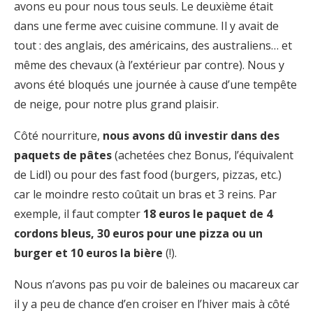
avons eu pour nous tous seuls. Le deuxième était
dans une ferme avec cuisine commune. Il y avait de
tout : des anglais, des américains, des australiens… et
même des chevaux (à l’extérieur par contre). Nous y
avons été bloqués une journée à cause d’une tempête
de neige, pour notre plus grand plaisir.
Côté nourriture,
nous avons dû investir dans des
paquets de pâtes
(achetées chez Bonus, l’équivalent
de Lidl) ou pour des fast food (burgers, pizzas, etc.)
car le moindre resto coûtait un bras et 3 reins. Par
exemple, il faut compter
18 euros le paquet de 4
cordons bleus, 30 euros pour une pizza ou un
burger et 10 euros la bière
(!).
Nous n’avons pas pu voir de baleines ou macareux car
il y a peu de chance d’en croiser en l’hiver mais à côté