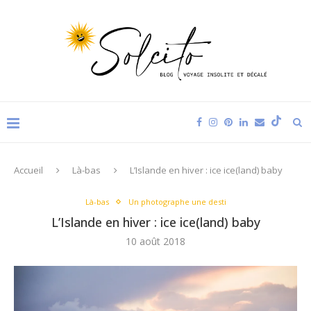
Accueil
Là-bas
L’Islande en hiver : ice ice(land) baby
Là-bas
Un photographe une desti
L’Islande en hiver : ice ice(land) baby
10 août 2018