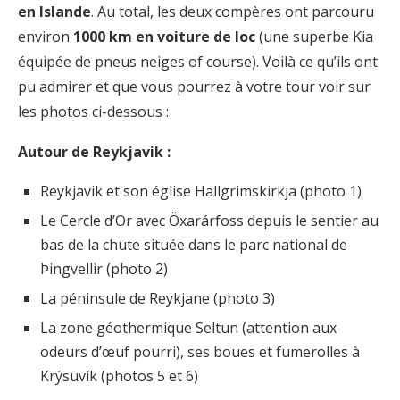
en Islande
. Au total, les deux compères ont parcouru
environ
1000 km en voiture de loc
(une superbe Kia
équipée de pneus neiges of course). Voilà ce qu’ils ont
pu admirer et que vous pourrez à votre tour voir sur
les photos ci-dessous :
Autour de Reykjavik :
Reykjavik et son église Hallgrimskirkja (photo 1)
Le Cercle d’Or avec Öxarárfoss depuis le sentier au
bas de la chute située dans le parc national de
Þingvellir (photo 2)
La péninsule de Reykjane (photo 3)
La zone géothermique Seltun (attention aux
odeurs d’œuf pourri), ses boues et fumerolles à
Krýsuvík (photos 5 et 6)