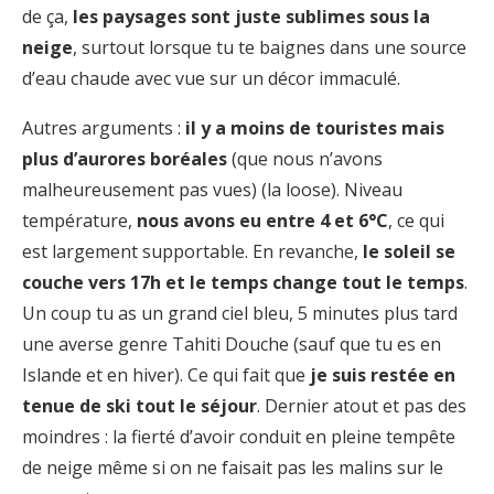
de ça,
les paysages sont juste sublimes sous la
neige
, surtout lorsque tu te baignes dans une source
d’eau chaude avec vue sur un décor immaculé.
Autres arguments :
il y a moins de touristes mais
plus d’aurores boréales
(que nous n’avons
malheureusement pas vues) (la loose). Niveau
température,
nous avons eu entre 4 et 6°C
, ce qui
est largement supportable. En revanche,
le soleil se
couche vers 17h et le temps change tout le temps
.
Un coup tu as un grand ciel bleu, 5 minutes plus tard
une averse genre Tahiti Douche (sauf que tu es en
Islande et en hiver). Ce qui fait que
je suis restée en
tenue de ski tout le séjour
. Dernier atout et pas des
moindres : la fierté d’avoir conduit en pleine tempête
de neige même si on ne faisait pas les malins sur le