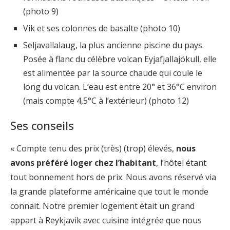
(photo 9)
Vik et ses colonnes de basalte (photo 10)
Seljavallalaug, la plus ancienne piscine du pays.
Posée à flanc du célèbre volcan Eyjafjallajökull, elle
est alimentée par la source chaude qui coule le
long du volcan. L’eau est entre 20° et 36°C environ
(mais compte 4,5°C à l’extérieur) (photo 12)
Ses conseils
« Compte tenu des prix (très) (trop) élevés,
nous
avons préféré loger chez l’habitant
, l’hôtel étant
tout bonnement hors de prix. Nous avons réservé via
la grande plateforme américaine que tout le monde
connait. Notre premier logement était un grand
appart à Reykjavik avec cuisine intégrée que nous