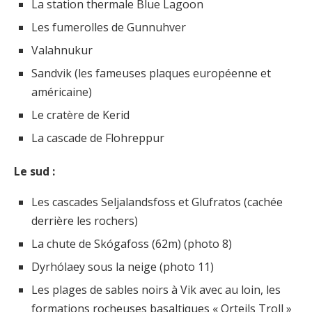
La station thermale Blue Lagoon
Les fumerolles de Gunnuhver
Valahnukur
Sandvik (les fameuses plaques européenne et
américaine)
Le cratère de Kerid
La cascade de Flohreppur
Le sud :
Les cascades Seljalandsfoss et Glufratos (cachée
derrière les rochers)
La chute de Skógafoss (62m) (photo 8)
Dyrhólaey sous la neige (photo 11)
Les plages de sables noirs à Vik avec au loin, les
formations rocheuses basaltiques « Orteils Troll »