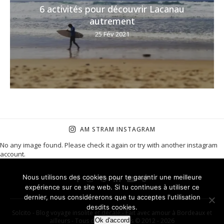
6 activités pour découvrir Lacanau
autrement
25 Fév 2021
AM STRAM INSTAGRAM
No any image found. Please check it again or try with another instagram
account.
Nous utilisons des cookies pour te garantir une meilleure
expérience sur ce site web. Si tu continues à utiliser ce
dernier, nous considérerons que tu acceptes l'utilisation
desdits cookies.
Solcito - Blog voyage insolite et décalé - Fait avec amour à Bordeaux et
ailleurs - Tous droits réservés © 2012 - 2026
Ok d'accord