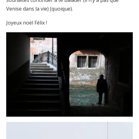
souhaites continuer à te balader (il n’y a pas que
Venise dans la vie) (quoique).
Joyeux noël Félix !