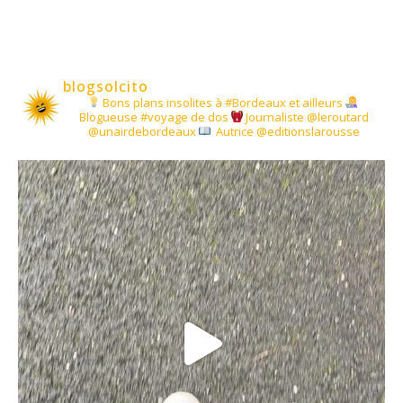
blogsolcito
Bons plans insolites à #Bordeaux et ailleurs
Blogueuse #voyage de dos
Journaliste @leroutard
@unairdebordeaux
Autrice @editionslarousse