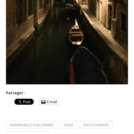
Partager :
E-mail
EMMANUELLE GUILLEMARD
ITALIE
PHOTOGRAPHE