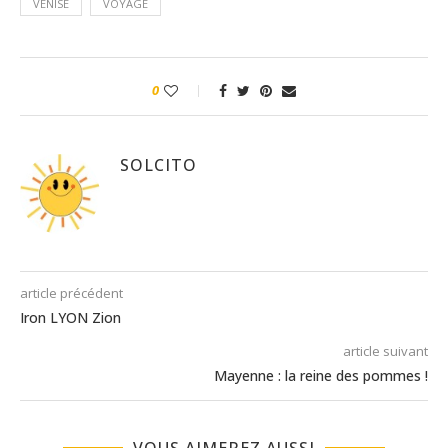
VENISE
VOYAGE
0
SOLCITO
article précédent
Iron LYON Zion
article suivant
Mayenne : la reine des pommes !