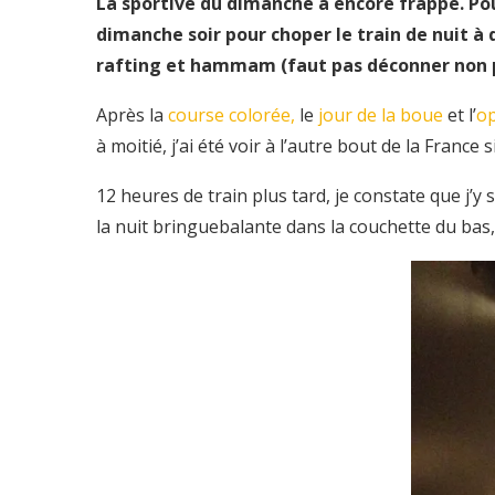
La sportive du dimanche a encore frappé. Pour
dimanche soir pour choper le train de nuit à 
rafting et hammam (faut pas déconner non pl
Après la
course colorée,
le
jour de la boue
et l’
o
à moitié, j’ai été voir à l’autre bout de la France si 
12 heures de train plus tard, je constate que j’y 
la nuit bringuebalante dans la couchette du bas,