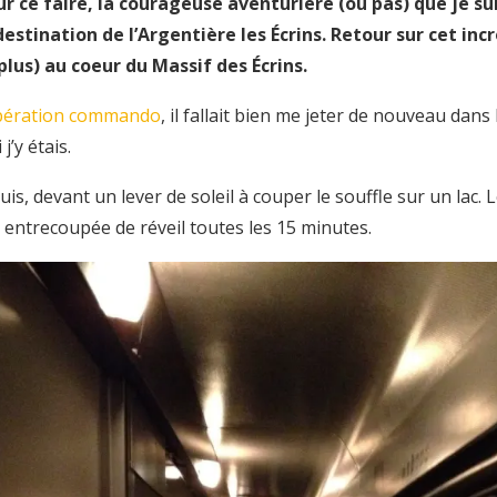
 ce faire, la courageuse aventurière (ou pas) que je suis 
destination de l’Argentière les Écrins. Retour sur cet i
us) au coeur du Massif des Écrins.
pération commando
, il fallait bien me jeter de nouveau dans
j’y étais.
suis, devant un lever de soleil à couper le souffle sur un lac
 entrecoupée de réveil toutes les 15 minutes.