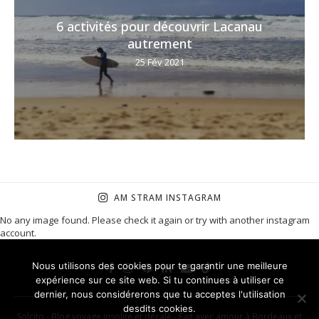
6 activités pour découvrir Lacanau
autrement
25 Fév 2021
AM STRAM INSTAGRAM
No any image found. Please check it again or try with another instagram
account.
Nous utilisons des cookies pour te garantir une meilleure
expérience sur ce site web. Si tu continues à utiliser ce
dernier, nous considérerons que tu acceptes l'utilisation
desdits cookies.
Solcito - Blog voyage insolite et décalé - Fait avec amour à Bordeaux et