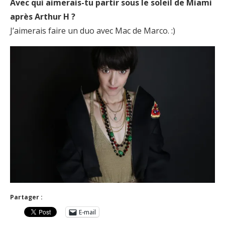
Avec qui aimerais-tu partir sous le soleil de Miami
après Arthur H ?
J’aimerais faire un duo avec Mac de Marco. :)
Partager :
E-mail