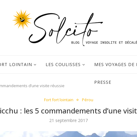
ORT LOINTAIN
LES COULISSES
MES VOYAGES DE 
PRESSE
commandements d’une visite réussie
Fort fort lointain
Pérou
cchu : les 5 commandements d’une visit
21 septembre 2017