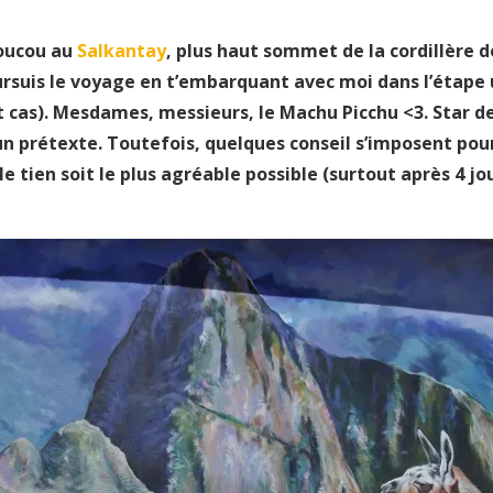
coucou au
Salkantay
, plus haut sommet de la cordillère 
ursuis le voyage en t’embarquant avec moi dans l’étape 
ut cas). Mesdames, messieurs, le Machu Picchu <3. Star d
cun prétexte. Toutefois, quelques conseil s’imposent pou
e tien soit le plus agréable possible (surtout après 4 jo