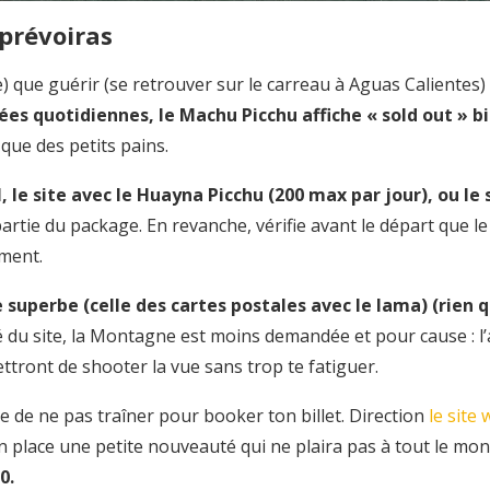
 prévoiras
) que guérir (se retrouver sur le carreau à Aguas Calientes
es quotidiennes, le Machu Picchu affiche « sold out » bie
que des petits pains.
seul, le site avec le Huayna Picchu (200 max par jour), ou 
 partie du package. En revanche, vérifie avant le départ que
ément.
superbe (celle des cartes postales avec le lama) (rien qu
ôté du site, la Montagne est moins demandée et pour cause : l
ttront de shooter la vue sans trop te fatiguer.
le de ne pas traîner pour booker ton billet. Direction
le site 
 place une petite nouveauté qui ne plaira pas à tout le mo
0.