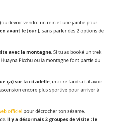
) (ou devoir vendre un rein et une jambe pour
n avant le Jour J,
sans parler des 2 options de
le site avec la montagne
. Si tu as booké un trek
 le Huayna Picchu ou la montagne font partie du
e ça) sur la citadelle
, encore faudra t-il avoir
’ascension encore plus sportive pour arriver à
web officiel
pour décrocher ton sésame.
nde.
Il y a désormais 2 groupes de visite : le