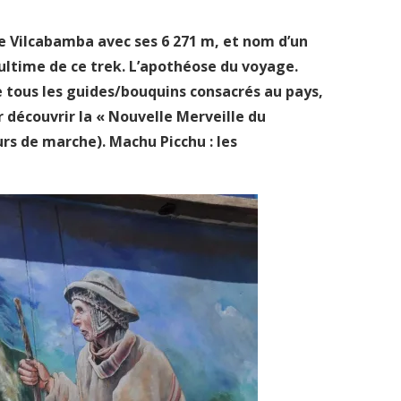
de Vilcabamba avec ses 6 271 m, et nom d’un
ultime de ce trek. L’apothéose du voyage.
e tous les guides/bouquins consacrés au pays,
r découvrir la « Nouvelle Merveille du
urs de marche). Machu Picchu : les