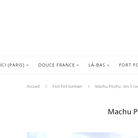
ICI (PARIS)
DOUCE FRANCE
LÀ-BAS
FORT F
Accueil
Fort fort lointain
Machu Picchu : les 5 
Machu Pi