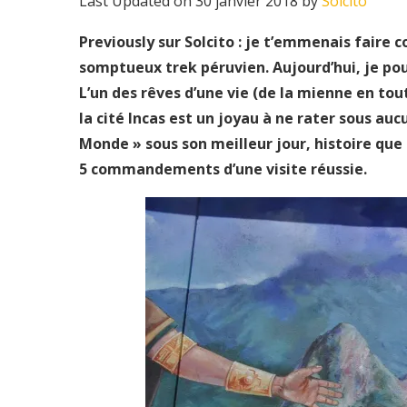
Last Updated on 30 janvier 2018 by
Solcito
Previously sur Solcito : je t’emmenais faire 
somptueux trek péruvien. Aujourd’hui, je po
L’un des rêves d’une vie (de la mienne en to
la cité Incas est un joyau à ne rater sous au
Monde » sous son meilleur jour, histoire que l
5 commandements d’une visite réussie.