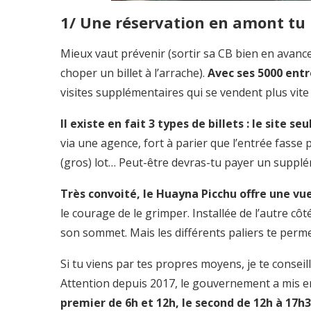
1/ Une réservation en amont tu
Mieux vaut prévenir (sortir sa CB bien en avance
choper un billet à l’arrache).
Avec ses 5000 entré
visites supplémentaires qui se vendent plus vite 
Il existe en fait 3 types de billets : le site 
via une agence, fort à parier que l’entrée fasse
(gros) lot… Peut-être devras-tu payer un suppl
Très convoité, le Huayna Picchu offre une vue 
le courage de le grimper. Installée de l’autre c
son sommet. Mais les différents paliers te perme
Si tu viens par tes propres moyens, je te conseil
Attention depuis 2017, le gouvernement a mis en
premier de 6h et 12h, le second de 12h à 17h3