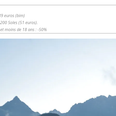
39 euros (bim)
200 Soles (51 euros).
 et moins de 18 ans : -50%