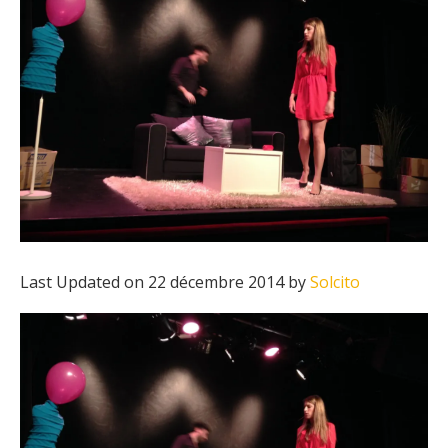
Last Updated on 22 décembre 2014 by
Solcito