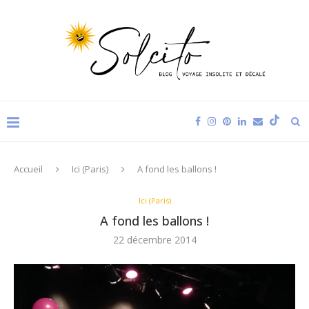
Accueil
Ici (Paris)
A fond les ballons !
Ici (Paris)
A fond les ballons !
22 décembre 2014