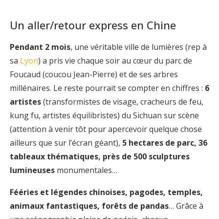
Un aller/retour express en Chine
Pendant 2 mois
, une véritable ville de lumières (rep à
sa
Lyon
) a pris vie chaque soir au cœur du parc de
Foucaud (coucou Jean-Pierre) et de ses arbres
millénaires. Le reste pourrait se compter en chiffres :
6
artistes
(transformistes de visage, cracheurs de feu,
kung fu, artistes équilibristes) du Sichuan sur scène
(attention à venir tôt pour apercevoir quelque chose
ailleurs que sur l’écran géant),
5 hectares de parc, 36
tableaux thématiques, près de 500 sculptures
lumineuses
monumentales…
Fééries et légendes chinoises, pagodes, temples,
animaux fantastiques, forêts de pandas
… Grâce à