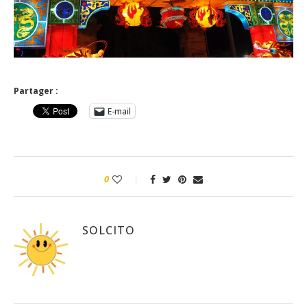
Partager :
E-mail
0
SOLCITO