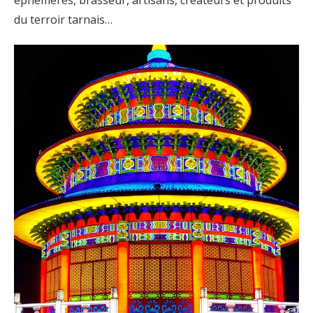
éphémères, brasseur, artisans, créateurs et produits
du terroir tarnais…