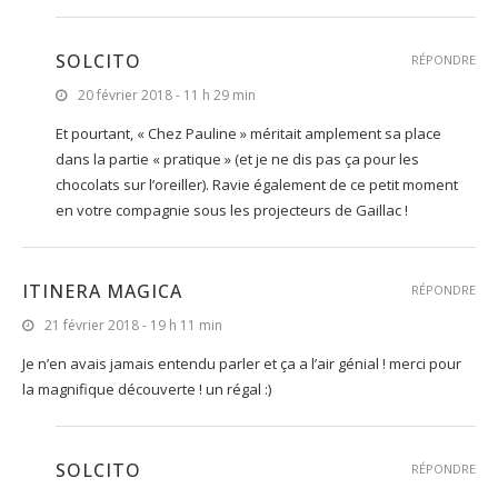
SOLCITO
RÉPONDRE
20 février 2018 - 11 h 29 min
Et pourtant, « Chez Pauline » méritait amplement sa place
dans la partie « pratique » (et je ne dis pas ça pour les
chocolats sur l’oreiller). Ravie également de ce petit moment
en votre compagnie sous les projecteurs de Gaillac !
ITINERA MAGICA
RÉPONDRE
21 février 2018 - 19 h 11 min
Je n’en avais jamais entendu parler et ça a l’air génial ! merci pour
la magnifique découverte ! un régal :)
SOLCITO
RÉPONDRE