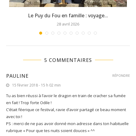
Le Puy du Fou en famille : voyage...
28 avril 2026
5 COMMENTAIRES
PAULINE
RÉPONDRE
15 février 2018 - 15 h 02 min
Tu as bien réussi à l’avoir le dragon en train de cracher sa fumée
en fait ! Trop forte Odile !
C’était féerique ce festival, ravie d’avoir partagé ce beau moment
avec toi !
PS : merci de ne pas avoir donné mon adresse dans ton habituelle
rubrique « Pour que tes nuits soient douces » ^^