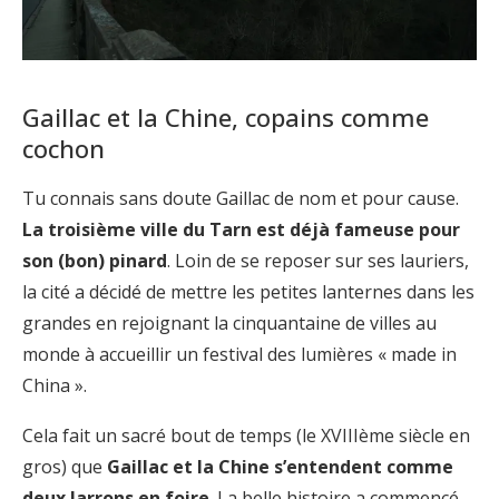
Gaillac et la Chine, copains comme
cochon
Tu connais sans doute Gaillac de nom et pour cause.
La troisième ville du Tarn est déjà fameuse pour
son (bon) pinard
. Loin de se reposer sur ses lauriers,
la cité a décidé de mettre les petites lanternes dans les
grandes en rejoignant la cinquantaine de villes au
monde à accueillir un festival des lumières « made in
China ».
Cela fait un sacré bout de temps (le XVIIIème siècle en
gros) que
Gaillac et la Chine s’entendent comme
deux larrons en foire
. La belle histoire a commencé