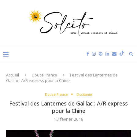
Accueil
Douce France
Festival des Lanternes de
Gaillac : A/R express pour la Chine
Douce France
Occitanie
Festival des Lanternes de Gaillac : A/R express
pour la Chine
13 février 2018