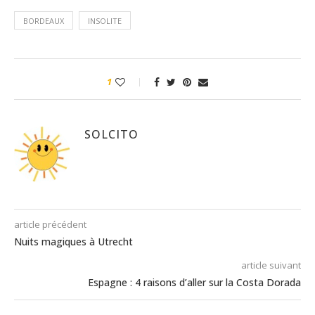
BORDEAUX
INSOLITE
1
SOLCITO
article précédent
Nuits magiques à Utrecht
article suivant
Espagne : 4 raisons d’aller sur la Costa Dorada