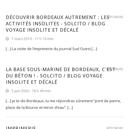
DÉCOUVRIR BORDEAUX AUTREMENT : LES
RÉPONDRE
ACTIVITÉS INSOLITES - SOLCITO / BLOG
VOYAGE INSOLITE ET DÉCALÉ
7 mars 2019 - 17 h 16 min
[…] La visite de l’imprimerie du journal Sud Ouest […]
LA BASE SOUS-MARINE DE BORDEAUX, C'EST
RÉPONDRE
DU BÉTON ! - SOLCITO / BLOG VOYAGE
INSOLITE ET DÉCALÉ
5 juin 2020 - 18 h 49 min
[…] je te dis Bordeaux, tu me répondras sûrement “pont de pierre,
place de la Bourse et miroir d’eau”. […]
IMPRIMERIE
RÉPONDRE