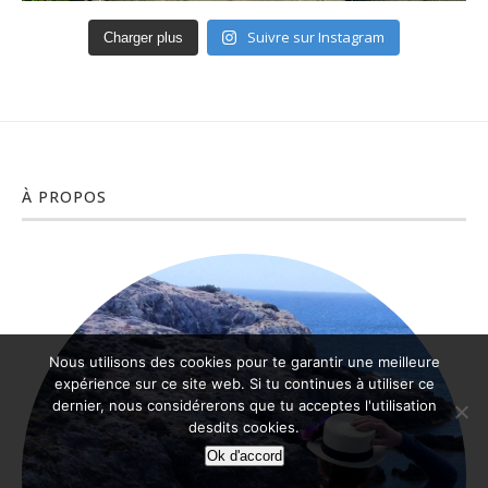
Suivre sur Instagram
Charger plus
À PROPOS
Nous utilisons des cookies pour te garantir une meilleure
expérience sur ce site web. Si tu continues à utiliser ce
dernier, nous considérerons que tu acceptes l'utilisation
desdits cookies.
Ok d'accord