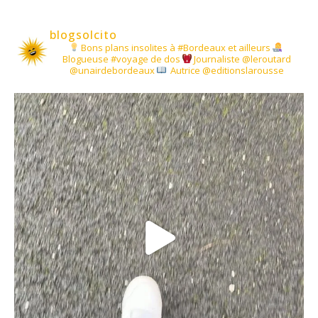
blogsolcito
Bons plans insolites à #Bordeaux et ailleurs
Blogueuse #voyage de dos
Journaliste @leroutard
@unairdebordeaux
Autrice @editionslarousse