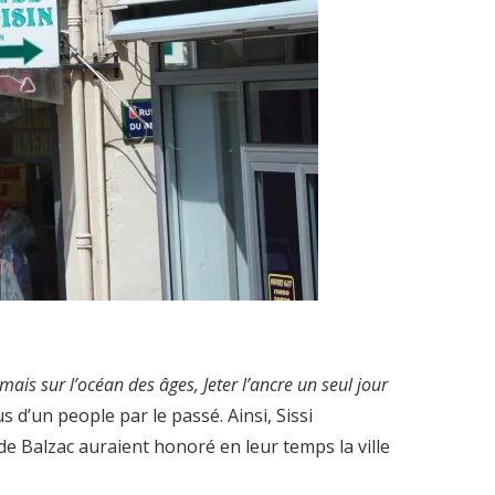
ais sur l’océan des âges,
Jeter l’ancre un seul jour
 d’un people par le passé. Ainsi, Sissi
e Balzac auraient honoré en leur temps la ville