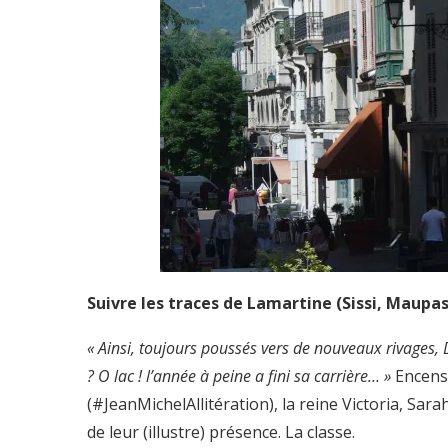
Suivre les traces de Lamartine (Sissi, Maupas
« Ainsi, toujours poussés vers de nouveaux rivages,
?
O lac ! l’année à peine a fini sa carrière… »
Encensé
(#JeanMichelAllitération), la reine Victoria, S
de leur (illustre) présence. La classe.