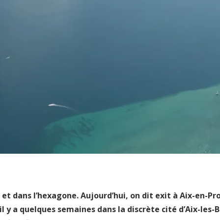
t dans l’hexagone. Aujourd’hui, on dit exit à Aix-en-Pro
il y a quelques semaines dans la discrète cité d’Aix-le