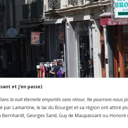
sant et j’en passe)
Dans la nuit éternelle emportés sans retour,
Ne pourrons-nous jam
 par Lamartine, le lac du Bourget et sa région ont attiré plus
arah Bernhardt, Georges Sand, Guy de Maupassant ou Honoré d