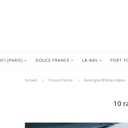
ICI (PARIS)
DOUCE FRANCE
LÀ-BAS
FORT F
Accueil
Douce France
Auvergne Rhônes Alpes
10 r