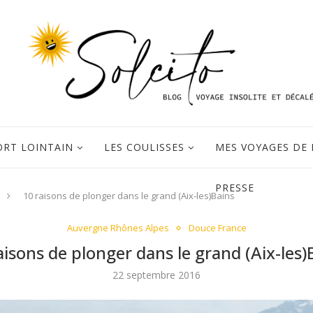
ORT LOINTAIN
LES COULISSES
MES VOYAGES DE 
PRESSE
10 raisons de plonger dans le grand (Aix-les)Bains
Auvergne Rhônes Alpes
Douce France
aisons de plonger dans le grand (Aix-les)
22 septembre 2016