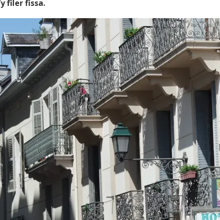
 filer fissa.