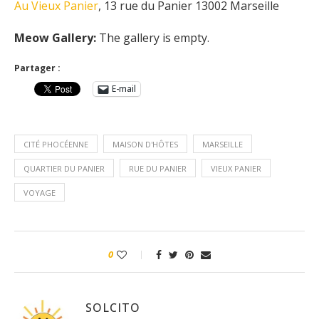
Au Vieux Panier
, 13 rue du Panier 13002 Marseille
Meow Gallery:
The gallery is empty.
Partager :
E-mail
CITÉ PHOCÉENNE
MAISON D'HÔTES
MARSEILLE
QUARTIER DU PANIER
RUE DU PANIER
VIEUX PANIER
VOYAGE
0
SOLCITO