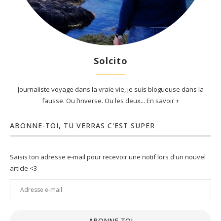
Solcito
Journaliste voyage dans la vraie vie, je suis blogueuse dans la
fausse. Ou l’inverse. Ou les deux... En savoir +
ABONNE-TOI, TU VERRAS C'EST SUPER
Saisis ton adresse e-mail pour recevoir une notif lors d'un nouvel
article <3
Adresse
e-
mail
ABONNE-TOI