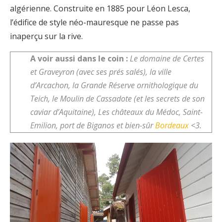
algérienne. Construite en 1885 pour Léon Lesca,
l’édifice de style néo-mauresque ne passe pas
inaperçu sur la rive.
A voir aussi dans le coin :
Le domaine de Certes
et Graveyron (avec ses prés salés), la ville
d’Arcachon, la Grande Réserve ornithologique du
Teich, le Moulin de Cassadote (et les secrets de son
caviar d’Aquitaine), Les châteaux du Médoc, Saint-
Emilion, port de Biganos et bien-sûr
Bordeaux
<3.