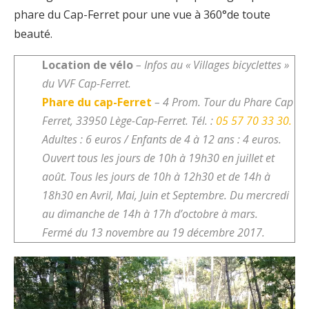
phare du Cap-Ferret pour une vue à 360°de toute
beauté.
Location de vélo
– Infos au « Villages bicyclettes »
du VVF Cap-Ferret.
Phare du cap-Ferret
– 4 Prom. Tour du Phare Cap
Ferret, 33950 Lège-Cap-Ferret. Tél. :
05 57 70 33 30.
Adultes : 6 euros / Enfants de 4 à 12 ans :
4 euros.
Ouvert tous les jours de 10h à 19h30 en juillet et
août. Tous les jours de 10h à 12h30 et de 14h à
18h30 en Avril, Mai, Juin et Septembre. Du mercredi
au dimanche de 14h à 17h d’octobre à mars.
Fermé du 13 novembre au 19 décembre 2017.