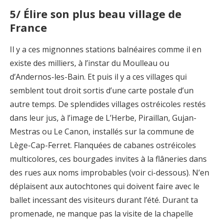
5/ Élire son plus beau village de
France
Il y a ces mignonnes stations balnéaires comme il en
existe des milliers, à l’instar du Moulleau ou
d’Andernos-les-Bain. Et puis il y a ces villages qui
semblent tout droit sortis d’une carte postale d’un
autre temps. De splendides villages ostréicoles restés
dans leur jus, à l’image de L’Herbe, Piraillan, Gujan-
Mestras ou Le Canon, installés sur la commune de
Lège-Cap-Ferret. Flanquées de cabanes ostréicoles
multicolores, ces bourgades invites à la flâneries dans
des rues aux noms improbables (voir ci-dessous). N’en
déplaisent aux autochtones qui doivent faire avec le
ballet incessant des visiteurs durant l’été. Durant ta
promenade, ne manque pas la visite de la chapelle