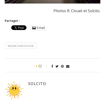
Photos R. Clouet et Solcito.
Partager :
E-mail
BASSIN D'ARCACHON
1
SOLCITO