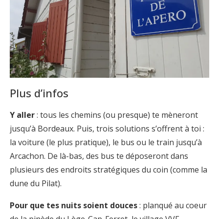
Plus d’infos
Y aller
: tous les chemins (ou presque) te mèneront
jusqu’à Bordeaux. Puis, trois solutions s’offrent à toi :
la voiture (le plus pratique), le bus ou le train jusqu’à
Arcachon. De là-bas, des bus te déposeront dans
plusieurs des endroits stratégiques du coin (comme la
dune du Pilat).
Pour que tes nuits soient douces
: planqué au coeur
de la pinède du Lège-Cap-Ferret, le village VVF