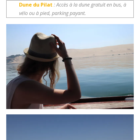
Dune du Pilat
: Accès à la dune gratuit en bus, à
vélo ou à pied, parking payant.