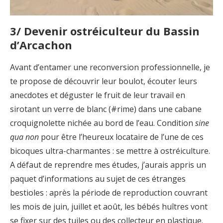
3/ Devenir ostréiculteur
du Bassin
d’Arcachon
Avant d’entamer une reconversion professionnelle, je
te propose de découvrir leur boulot, écouter leurs
anecdotes et déguster le fruit de leur travail en
sirotant un verre de blanc (#rime) dans une cabane
croquignolette nichée au bord de l’eau. Condition
sine
qua non
pour être l’heureux locataire de l’une de ces
bicoques ultra-charmantes : se mettre à ostréiculture.
A défaut de reprendre mes études, j’aurais appris un
paquet d’informations au sujet de ces étranges
bestioles : après la période de reproduction couvrant
les mois de juin, juillet et août, les bébés huîtres vont
se fixer sur des tuiles ou des collecteur en plastique.