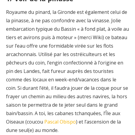
Royaume du pinard, la Gironde est également celui de
la pinasse, à ne pas confondre avec la vinasse. Jolie
embarcation typique du Bassin « à fond plat, à voile au
tiers et avirons
puis à moteur » (merci Wiki) ce bateau
sur l’eau offre une formidable virée sur les flots
arcachonnais. Utilisé par les ostréiculteurs et les
pêcheurs du coin, l’engin confectionné à l’origine en
pin des Landes, fait fureur auprès des touristes
comme des locaux en week-end/vacances dans le
coin. Si durant l’été, il faudra jouer de la coque pour se
frayer un chemin au milieu des autres navires, la hors
saison te permettra de te jeter seul dans le grand
bain/bassin. A toi, les cabanes tchanquées, l’Île aux
Oiseaux (coucou
Pascal Obispo
) et l’ascension de la
dune seul(e) au monde.