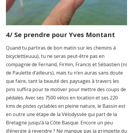
4/ Se prendre pour Yves Montant
Quand tu partiras de bon matin sur les chemins à
bicyclett(euuu), tu ne seras peut-être pas en
compagnie de Fernand, Firmin, Francis et Sébastien (ni
de Paulette d’ailleurs), mais tu n’en auras sans doute
que faire, tant la beauté des paysages à travers les
pins suffira pour te motiver pour mettre des coups de
pédales. Avec ses 7500 vélos en location et ses 220
kms de pistes cyclables en pleine nature, le Bassin est
en outre une étape de la Vélodyssée qui part de la
Bretagne jusqu’à la Côte Basque. Encore un peu
d’énergie à revendre ? Ne manque pas la grimpette du