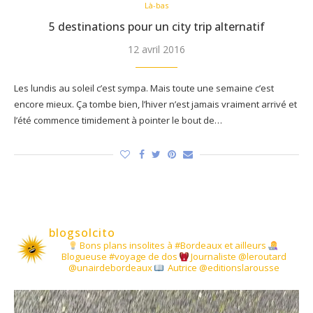
Là-bas
5 destinations pour un city trip alternatif
12 avril 2016
Les lundis au soleil c’est sympa. Mais toute une semaine c’est
encore mieux. Ça tombe bien, l’hiver n’est jamais vraiment arrivé et
l’été commence timidement à pointer le bout de…
blogsolcito
Bons plans insolites à #Bordeaux et ailleurs
Blogueuse #voyage de dos
Journaliste @leroutard
@unairdebordeaux
Autrice @editionslarousse