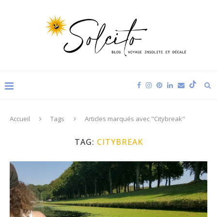
Accueil
Tags
Articles marqués avec "Citybreak"
TAG:
CITYBREAK