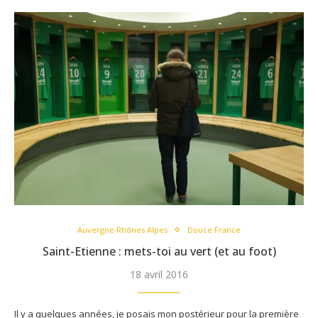
Auvergne Rhônes Alpes
Douce France
Saint-Etienne : mets-toi au vert (et au foot)
18 avril 2016
Il y a quelques années, je posais mon postérieur pour la première