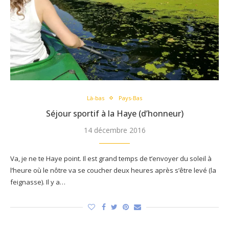
Là-bas
Pays-Bas
Séjour sportif à la Haye (d’honneur)
14 décembre 2016
Va, je ne te Haye point. Il est grand temps de t’envoyer du soleil à
l’heure où le nôtre va se coucher deux heures après s’être levé (la
feignasse). Il y a…