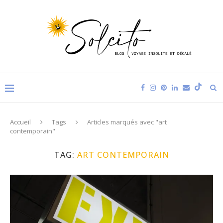
Accueil
Tags
Articles marqués avec "art
contemporain"
TAG:
ART CONTEMPORAIN