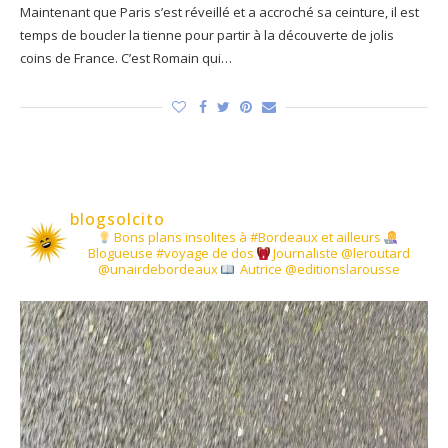
Maintenant que Paris s’est réveillé et a accroché sa ceinture, il est
temps de boucler la tienne pour partir à la découverte de jolis
coins de France. C’est Romain qui…
blogsolcito
Bons plans insolites à #Bordeaux et ailleurs
Blogueuse #voyage de dos
Journaliste @leroutard
@unairdebordeaux
Autrice @editionslarousse