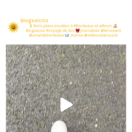
blogsolcito
Bons plans insolites à #Bordeaux et ailleurs
Blogueuse #voyage de dos
Journaliste @leroutard
@unairdebordeaux
Autrice @editionslarousse