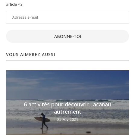
article <3
Adresse
e-
mail
ABONNE-TOI
VOUS AIMEREZ AUSSI
6 activités pour découvrir Lacanau
autrement
25 Fév 2021