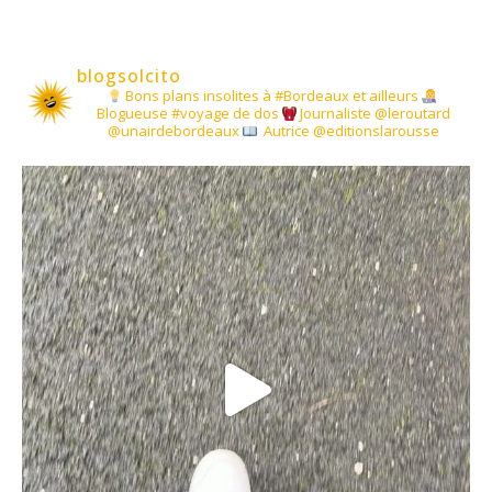
blogsolcito
Bons plans insolites à #Bordeaux et ailleurs
Blogueuse #voyage de dos
Journaliste @leroutard
@unairdebordeaux
Autrice @editionslarousse