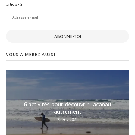
article <3
Adresse
e-
mail
ABONNE-TOI
VOUS AIMEREZ AUSSI
6 activités pour découvrir Lacanau
autrement
25 Fév 2021