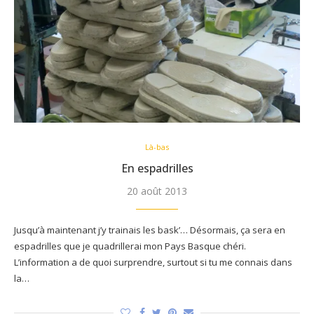
Là-bas
En espadrilles
20 août 2013
Jusqu’à maintenant j’y trainais les bask’… Désormais, ça sera en
espadrilles que je quadrillerai mon Pays Basque chéri.
L’information a de quoi surprendre, surtout si tu me connais dans
la…