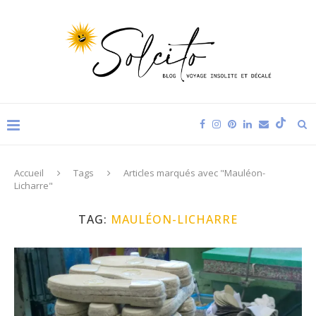
Accueil
Tags
Articles marqués avec "Mauléon-
Licharre"
TAG:
MAULÉON-LICHARRE