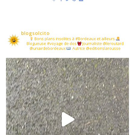
blogsolcito
Bons plans insolites à #Bordeaux et ailleurs
Blogueuse #voyage de dos
Journaliste @leroutard
@unairdebordeaux
Autrice @editionslarousse