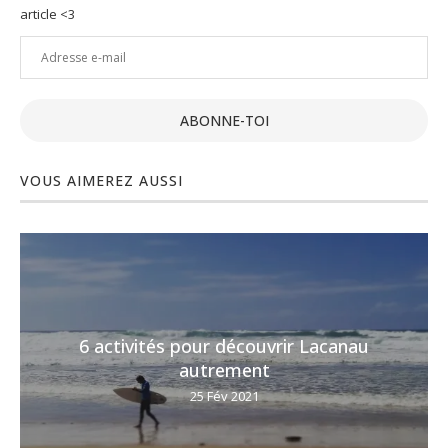
article <3
Adresse
e-
mail
ABONNE-TOI
VOUS AIMEREZ AUSSI
6 activités pour découvrir Lacanau
autrement
25 Fév 2021