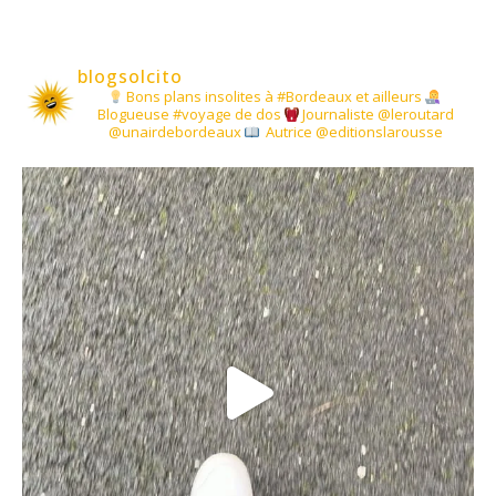
blogsolcito
Bons plans insolites à #Bordeaux et ailleurs
Blogueuse #voyage de dos
Journaliste @leroutard
@unairdebordeaux
Autrice @editionslarousse