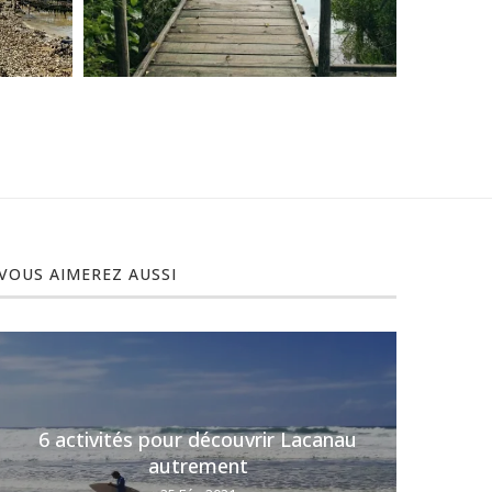
VOUS AIMEREZ AUSSI
6 activités pour découvrir Lacanau
6 (t
autrement