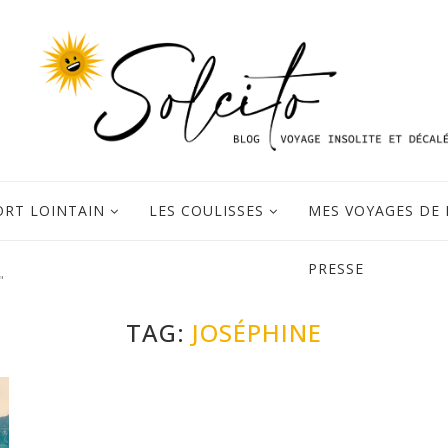
ORT LOINTAIN
LES COULISSES
MES VOYAGES DE 
PRESSE
"
TAG:
JOSÉPHINE