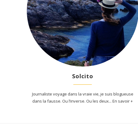
2017
11 Sep 2019
Solcito
Journaliste voyage dans la vraie vie, je suis blogueuse
dans la fausse. Ou l’inverse. Ou les deux... En savoir +