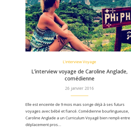
L'interview Voyage
L’interview voyage de Caroline Anglade,
comédienne
26 janvier 2016
Elle est enceinte de 9 mois mais songe déjà à ses futurs
voyages avec bébé et fiancé. Comédienne bourlingueuse,
Caroline Anglade a un Curriculum Voyagé bien rempli entre
déplacement pros…