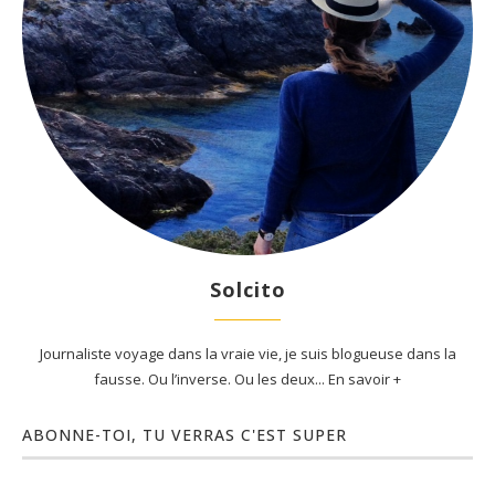
Solcito
Journaliste voyage dans la vraie vie, je suis blogueuse dans la
fausse. Ou l’inverse. Ou les deux... En savoir +
ABONNE-TOI, TU VERRAS C'EST SUPER