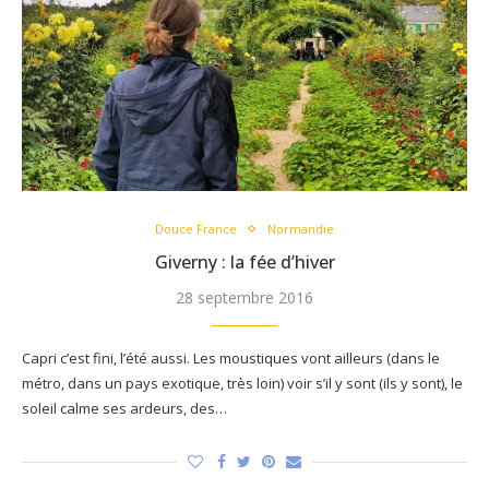
Douce France
Normandie
Giverny : la fée d’hiver
28 septembre 2016
Capri c’est fini, l’été aussi. Les moustiques vont ailleurs (dans le
métro, dans un pays exotique, très loin) voir s’il y sont (ils y sont), le
soleil calme ses ardeurs, des…