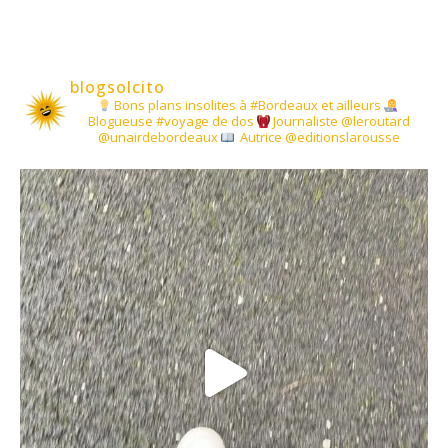
blogsolcito
Bons plans insolites à #Bordeaux et ailleurs
Blogueuse #voyage de dos
Journaliste @leroutard
@unairdebordeaux
Autrice @editionslarousse