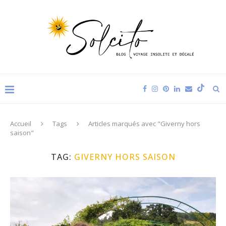
Accueil
Tags
Articles marqués avec "Giverny hors
saison"
TAG:
GIVERNY HORS SAISON