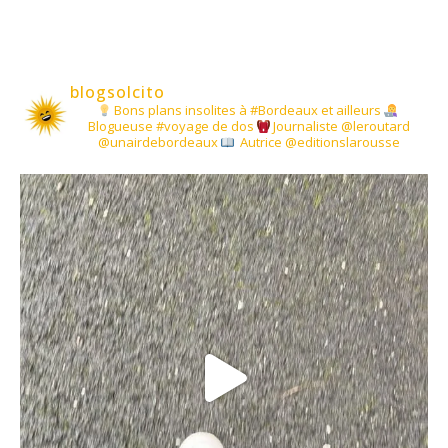
blogsolcito
Bons plans insolites à #Bordeaux et ailleurs
Blogueuse #voyage de dos
Journaliste @leroutard
@unairdebordeaux
Autrice @editionslarousse