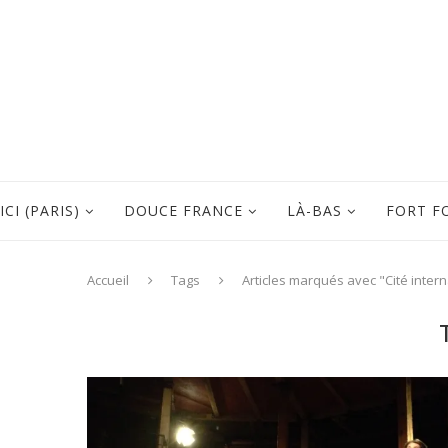
ICI (PARIS)
DOUCE FRANCE
LÀ-BAS
FORT F
Accueil
Tags
Articles marqués avec "Cité intern