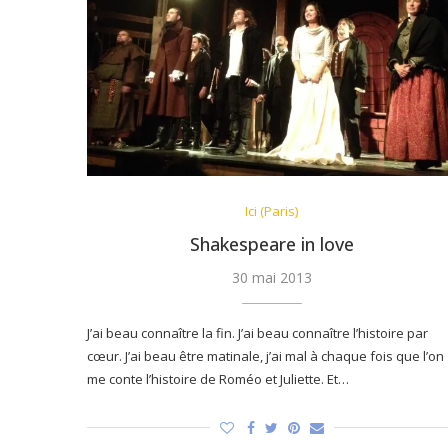
Ici (Paris)
Shakespeare in love
30 mai 2013
J’ai beau connaître la fin. J’ai beau connaître l’histoire par
cœur. J’ai beau être matinale, j’ai mal à chaque fois que l’on
me conte l’histoire de Roméo et Juliette. Et…