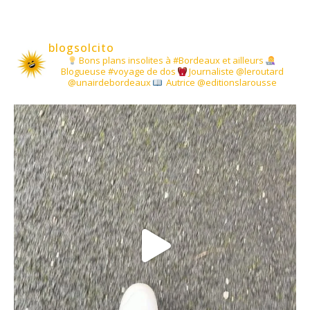
blogsolcito
Bons plans insolites à #Bordeaux et ailleurs
Blogueuse #voyage de dos
Journaliste @leroutard
@unairdebordeaux
Autrice @editionslarousse