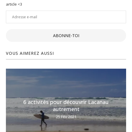
article <3
Adresse
e-
mail
ABONNE-TOI
VOUS AIMEREZ AUSSI
6 activités pour découvrir Lacanau
autrement
25 Fév 2021