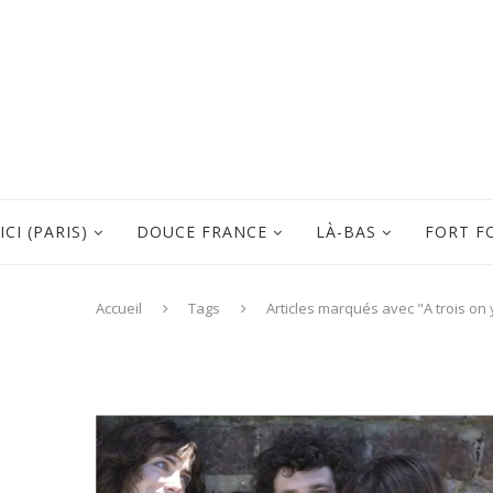
ICI (PARIS)
DOUCE FRANCE
LÀ-BAS
FORT F
Accueil
Tags
Articles marqués avec "A trois on 