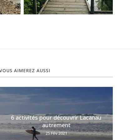
VOUS AIMEREZ AUSSI
6 activités pour découvrir Lacanau
6 (t
autrement
25 Fév 2021