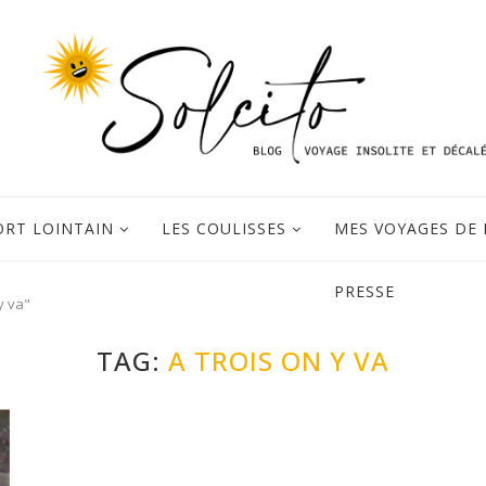
ORT LOINTAIN
LES COULISSES
MES VOYAGES DE 
PRESSE
y va"
TAG:
A TROIS ON Y VA