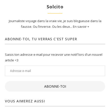
Solcito
Journaliste voyage dans la vraie vie, je suis blogueuse dans la
fausse. Ou l’inverse. Ou les deux... En savoir +
ABONNE-TOI, TU VERRAS C'EST SUPER
Saisis ton adresse e-mail pour recevoir une notif lors d'un nouvel
article <3
Adresse
e-
mail
ABONNE-TOI
VOUS AIMEREZ AUSSI