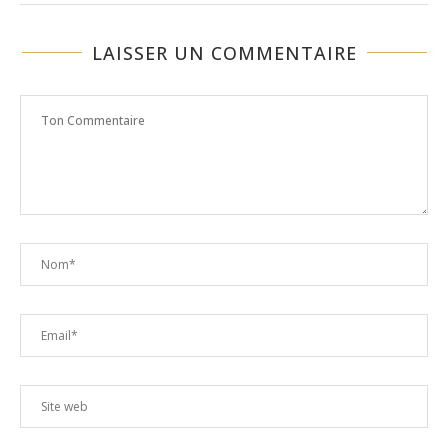
LAISSER UN COMMENTAIRE