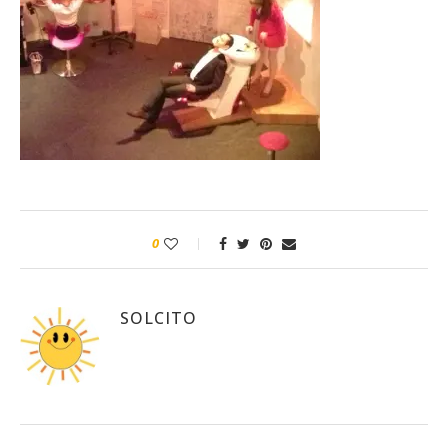
0
SOLCITO