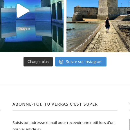
Suivre sur Instagram
Charger plus
ABONNE-TOI, TU VERRAS C'EST SUPER
Saisis ton adresse e-mail pour recevoir une notif lors d'un
nouvel article <3