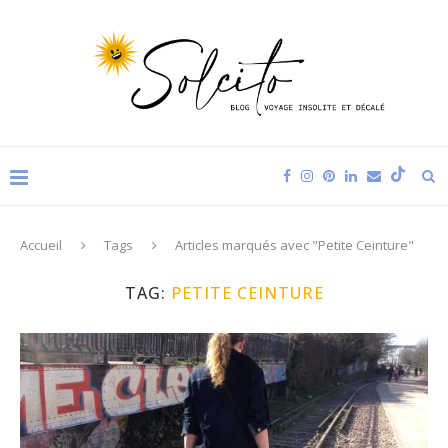
Accueil
Tags
Articles marqués avec "Petite Ceinture"
TAG:
PETITE CEINTURE