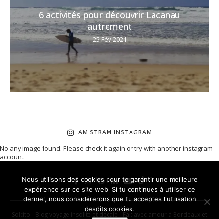
6 activités pour découvrir Lacanau
autrement
25 Fév 2021
AM STRAM INSTAGRAM
No any image found. Please check it again or try with another instagram
account.
Nous utilisons des cookies pour te garantir une meilleure
expérience sur ce site web. Si tu continues à utiliser ce
dernier, nous considérerons que tu acceptes l'utilisation
desdits cookies.
Solcito - Blog voyage insolite et décalé - Fait avec amour à Bordeaux et