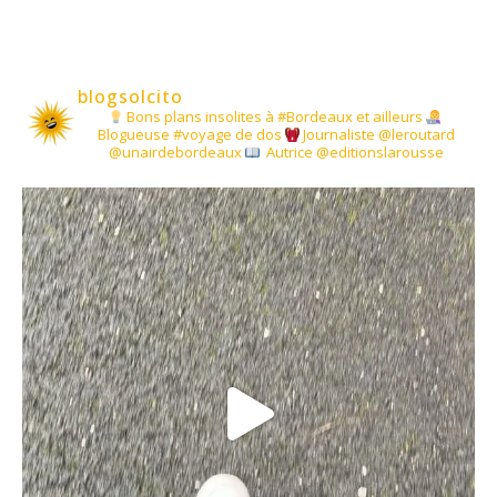
blogsolcito
Bons plans insolites à #Bordeaux et ailleurs
Blogueuse #voyage de dos
Journaliste @leroutard
@unairdebordeaux
Autrice @editionslarousse