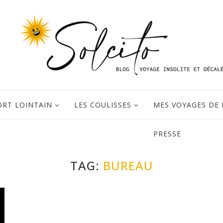
ORT LOINTAIN
LES COULISSES
MES VOYAGES DE 
PRESSE
TAG:
BUREAU