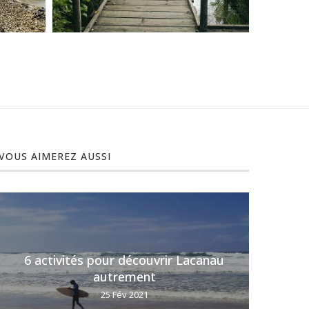
VOUS AIMEREZ AUSSI
6 activités pour découvrir Lacanau
6 (t
autrement
25 Fév 2021