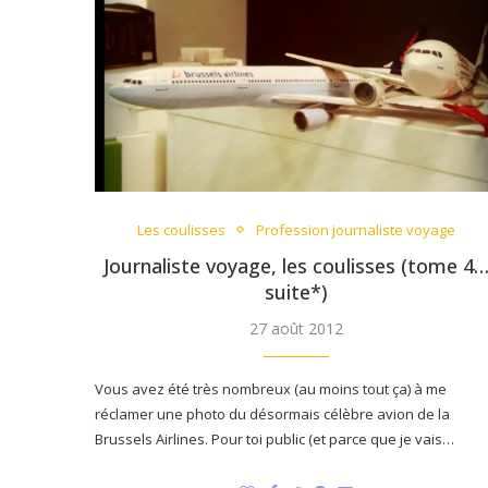
Les coulisses
Profession journaliste voyage
Journaliste voyage, les coulisses (tome 4
suite*)
27 août 2012
Vous avez été très nombreux (au moins tout ça) à me
réclamer une photo du désormais célèbre avion de la
Brussels Airlines. Pour toi public (et parce que je vais…