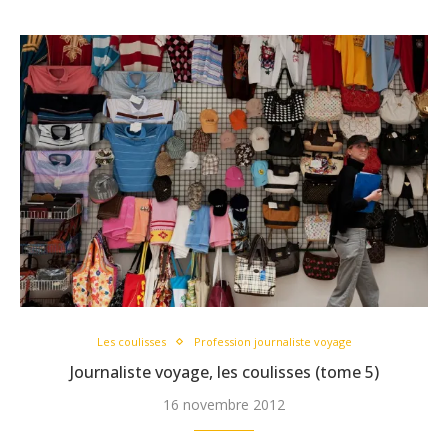
Les coulisses
Profession journaliste voyage
Journaliste voyage, les coulisses (tome 5)
16 novembre 2012