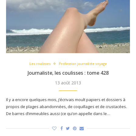
Les coulisses
Profession journaliste voyage
Journaliste, les coulisses : tome 428
13 août 2013
Il y a encore quelques mois, j’écrivais moult papiers et dossiers à
propos de plages abandonnées, de coquillages et de crustacées.
De barres d’immeubles aussi (ce qu’on appelle dans le…